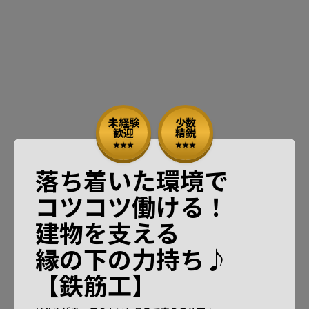
未経験
少数
歓迎
精鋭
落ち着いた環境で
コツコツ働ける！
建物を支える
縁の下の力持ち♪
【鉄筋工】