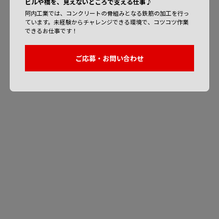
ビルや橋を、見えないところで支える仕事♪
阿内工業では、コンクリートの骨組みとなる鉄筋の加工を行っ
ています。未経験からチャレンジできる環境で、コツコツ作業
できるお仕事です！
ご応募・お問い合わせ