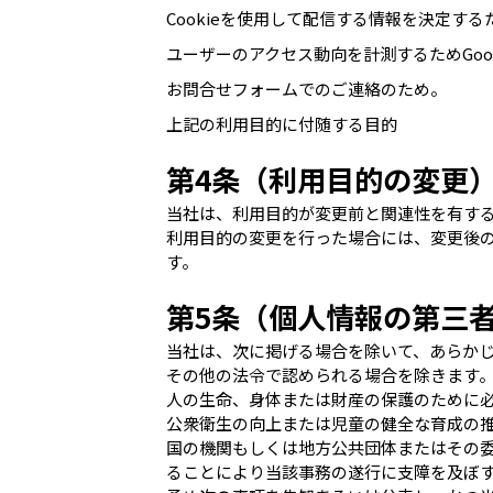
Cookieを使用して配信する情報を決定す
ユーザーのアクセス動向を計測するためGoogle
お問合せフォームでのご連絡のため。
上記の利用目的に付随する目的
第4条（利用目的の変更
当社は、利用目的が変更前と関連性を有す
利用目的の変更を行った場合には、変更後
す。
第5条（個人情報の第三
当社は、次に掲げる場合を除いて、あらか
その他の法令で認められる場合を除きます
人の生命、身体または財産の保護のために
公衆衛生の向上または児童の健全な育成の
国の機関もしくは地方公共団体またはその
ることにより当該事務の遂行に支障を及ぼ