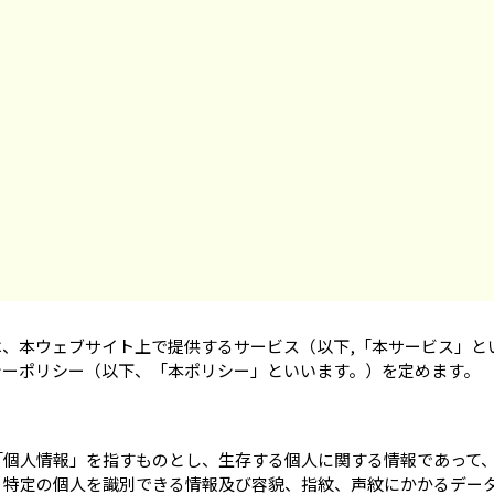
、本ウェブサイト上で提供するサービス（以下,「本サービス」と
シーポリシー（以下、「本ポリシー」といいます。）を定めます。
「個人情報」を指すものとし、生存する個人に関する情報であって
り特定の個人を識別できる情報及び容貌、指紋、声紋にかかるデー