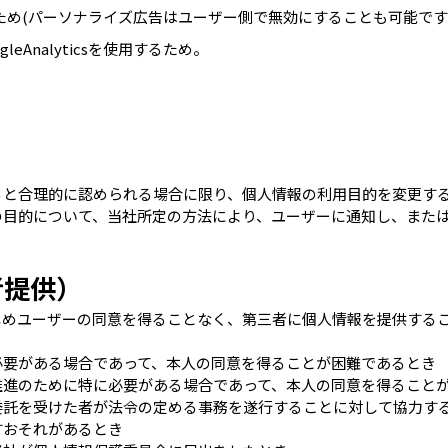
るため(パーソナライズ広告はユーザー側で無効にすることも可能です
Analyticsを使用するため。
）
ると合理的に認められる場合に限り、個人情報の利用目的を変更す
の目的について、当社所定の方法により、ユーザーに通知し、また
者提供）
じめユーザーの同意を得ることなく、第三者に個人情報を提供する
。
必要がある場合であって、本人の同意を得ることが困難であるとき
推進のために特に必要がある場合であって、本人の同意を得ること
委託を受けた者が法令の定める事務を遂行することに対して協力す
すおそれがあるとき