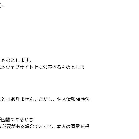
)。
るものとします。
は本ウェブサイト上に公表するものとしま
ことはありません。ただし、個人情報保護法
が困難であるとき
る必要がある場合であって、本人の同意を得