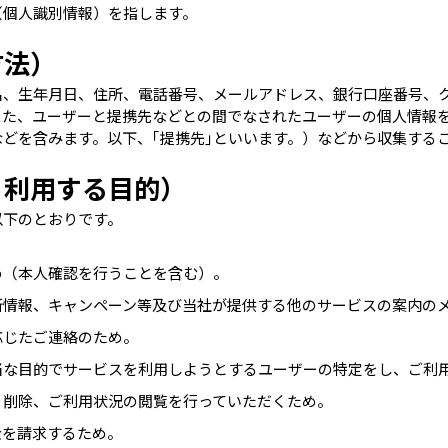
（個人識別情報）を指します。
方法）
名、生年月日、住所、電話番号、メールアドレス、銀行口座番号、
た、ユーザーと提携先などとの間でなされたユーザーの個人情報を
どを含みます。以下、｢提携先｣といいます。）などから収集する
・利用する目的）
以下のとおりです。
め（本人確認を行うことを含む）。
新情報、キャンペーン等及び当社が提供する他のサービスの案内の
応じたご連絡のため。
当な目的でサービスを利用しようとするユーザーの特定をし、ご利
、削除、ご利用状況の閲覧を行っていただくため。
金を請求するため。