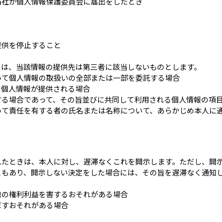
当社が個人情報保護委員会に届出をしたとき
提供を停止すること
には、当該情報の提供先は第三者に該当しないものとします。
いて個人情報の取扱いの全部または一部を委託する場合
て個人情報が提供される場合
する場合であって、その旨並びに共同して利用される個人情報の項
いて責任を有する者の氏名または名称について、あらかじめ本人に
）
れたときは、本人に対し、遅滞なくこれを開示します。ただし、開
ともあり、開示しない決定をした場合には、その旨を遅滞なく通知し
。
他の権利利益を害するおそれがある場合
ぼすおそれがある場合